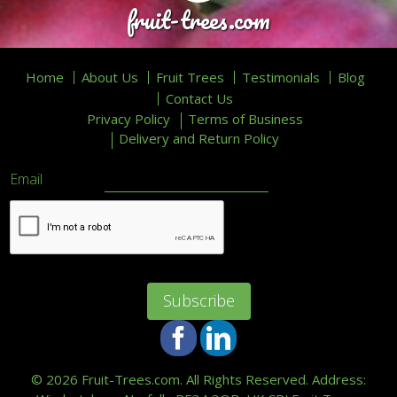
fruit-trees.com
Home
About Us
Fruit Trees
Testimonials
Blog
Contact Us
Privacy Policy
Terms of Business
Delivery and Return Policy
Email
Facebook
LinkedIn
©
2026 Fruit-Trees.com. All Rights Reserved. Address: