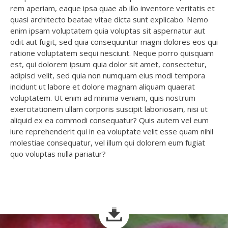
rem aperiam, eaque ipsa quae ab illo inventore veritatis et
quasi architecto beatae vitae dicta sunt explicabo. Nemo
enim ipsam voluptatem quia voluptas sit aspernatur aut
odit aut fugit, sed quia consequuntur magni dolores eos qui
ratione voluptatem sequi nesciunt. Neque porro quisquam
est, qui dolorem ipsum quia dolor sit amet, consectetur,
adipisci velit, sed quia non numquam eius modi tempora
incidunt ut labore et dolore magnam aliquam quaerat
voluptatem. Ut enim ad minima veniam, quis nostrum
exercitationem ullam corporis suscipit laboriosam, nisi ut
aliquid ex ea commodi consequatur? Quis autem vel eum
iure reprehenderit qui in ea voluptate velit esse quam nihil
molestiae consequatur, vel illum qui dolorem eum fugiat
quo voluptas nulla pariatur?